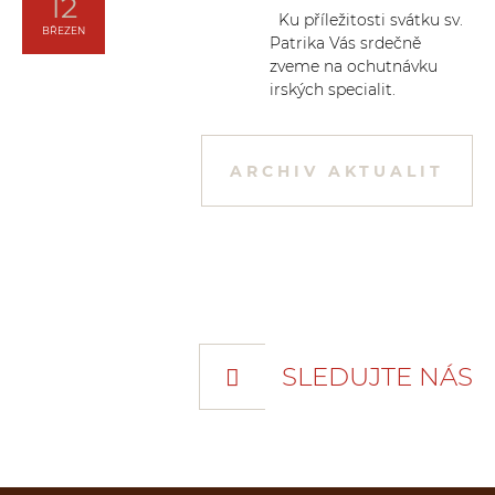
12
Ku příležitosti svátku sv.
BŘEZEN
Patrika Vás srdečně
zveme na ochutnávku
irských specialit.
ARCHIV AKTUALIT
SLEDUJTE NÁS