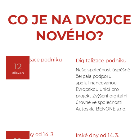
CO JE NA DVOJCE
NOVÉHO?
Digitalizace podniku
12
Naše společnost úspěšně
BŘEZEN
čerpala podporu
spolufinancovanou
Evropskou unicí pro
projekt Zvýšení digitální
úrovně ve společnosti
Autoskla BENONE s.r.o.
Irské dny od 14. 3.