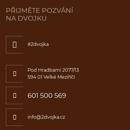
PŘIJMĚTE POZVÁNÍ
NA DVOJKU
#2dvojka
Pod Hradbami 2077/13
594 01 Velké Meziříčí
601 500 569
info@2dvojka.cz