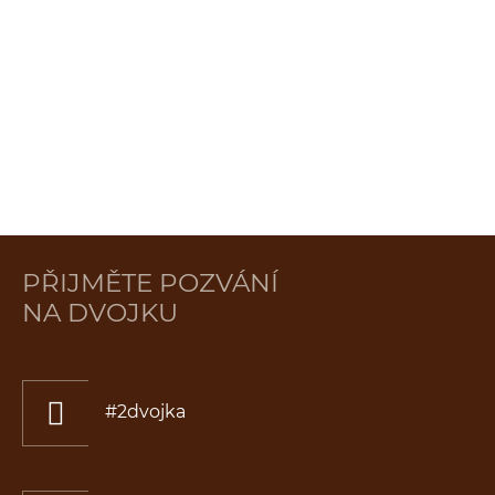
PŘIJMĚTE POZVÁNÍ
NA DVOJKU
#2dvojka