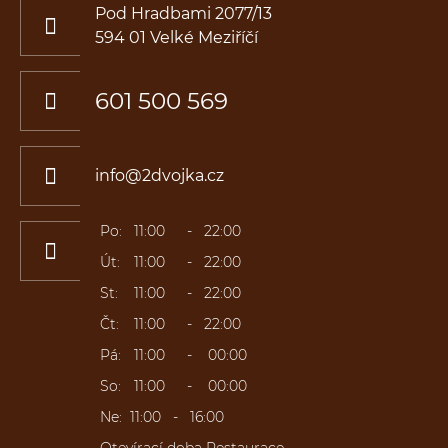
Pod Hradbami 2077/13
594 01 Velké Meziříčí
601 500 569
info@2dvojka.cz
Po:
11
:00
22:00
Út:
11
:00
22:00
St:
11
:00
22:00
Čt:
11
:00
22:00
Pá:
11
:00
00
:00
So:
11
:00
00
:00
Ne:
11:00
16:00